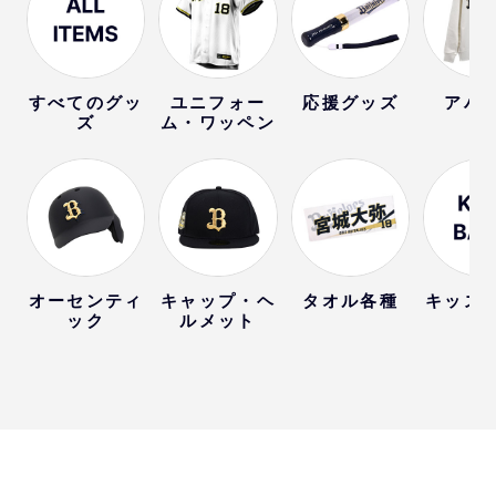
すべてのグッ
ユニフォー
応援グッズ
アパ
ズ
ム・ワッペン
オーセンティ
キャップ・ヘ
タオル各種
キッズ
ック
ルメット
ー