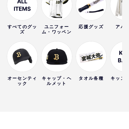
すべてのグッ
ユニフォー
応援グッズ
アパ
ズ
ム・ワッペン
オーセンティ
キャップ・ヘ
タオル各種
キッズ
ック
ルメット
ー