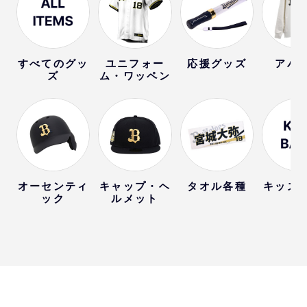
すべてのグッ
ユニフォー
応援グッズ
アパ
ズ
ム・ワッペン
オーセンティ
キャップ・ヘ
タオル各種
キッズ
ック
ルメット
ー