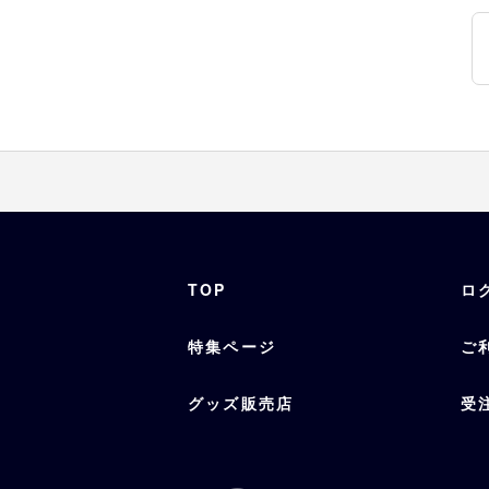
TOP
ロ
特集ページ
ご
グッズ販売店
受