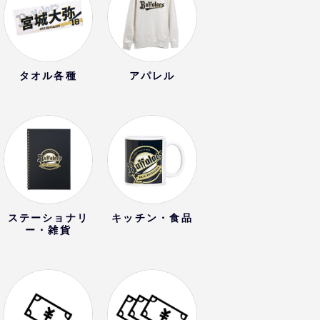
タオル各種
アパレル
ステーショナリ
キッチン・食品
ー・雑貨