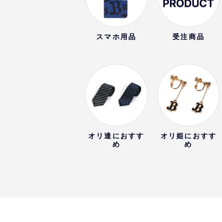
スマホ用品
受注商品
オリ達におすす
オリ姫におすす
め
め