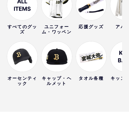
すべてのグッ
ユニフォー
応援グッズ
アパ
ズ
ム・ワッペン
オーセンティ
キャップ・ヘ
タオル各種
キッズ
ック
ルメット
ー