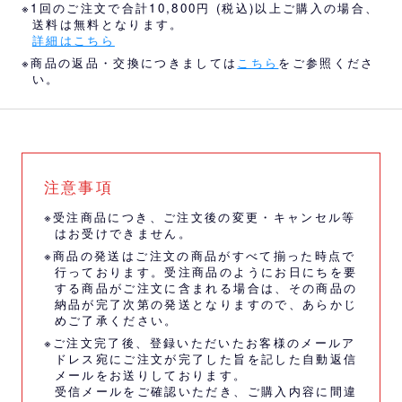
※1回のご注文で合計10,800円 (税込)以上ご購入の場合、
送料は無料となります。
詳細はこちら
※商品の返品・交換につきましては
こちら
をご参照くださ
い。
注意事項
※受注商品につき、ご注文後の変更・キャンセル等
はお受けできません。
※商品の発送はご注文の商品がすべて揃った時点で
行っております。受注商品のようにお日にちを要
する商品がご注文に含まれる場合は、その商品の
納品が完了次第の発送となりますので、あらかじ
めご了承ください。
※ご注文完了後、登録いただいたお客様のメールア
ドレス宛にご注文が完了した旨を記した自動返信
メールをお送りしております。
受信メールをご確認いただき、ご購入内容に間違