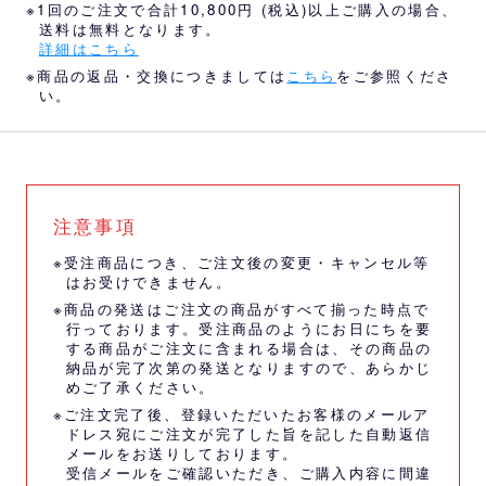
※1回のご注文で合計10,800円 (税込)以上ご購入の場合、
送料は無料となります。
詳細はこちら
※商品の返品・交換につきましては
こちら
をご参照くださ
い。
注意事項
※受注商品につき、ご注文後の変更・キャンセル等
はお受けできません。
※商品の発送はご注文の商品がすべて揃った時点で
行っております。受注商品のようにお日にちを要
する商品がご注文に含まれる場合は、その商品の
納品が完了次第の発送となりますので、あらかじ
めご了承ください。
※ご注文完了後、登録いただいたお客様のメールア
ドレス宛にご注文が完了した旨を記した自動返信
メールをお送りしております。
受信メールをご確認いただき、ご購入内容に間違