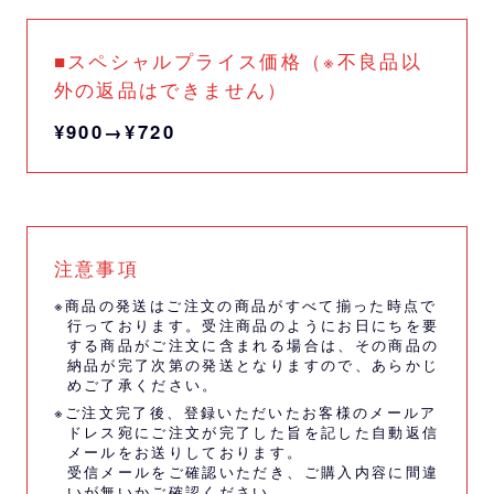
■スペシャルプライス価格（※不良品以
外の返品はできません）
¥900→¥720
注意事項
※商品の発送はご注文の商品がすべて揃った時点で
行っております。受注商品のようにお日にちを要
する商品がご注文に含まれる場合は、その商品の
納品が完了次第の発送となりますので、あらかじ
めご了承ください。
※ご注文完了後、登録いただいたお客様のメールア
ドレス宛にご注文が完了した旨を記した自動返信
メールをお送りしております。
受信メールをご確認いただき、ご購入内容に間違
いが無いかご確認ください。