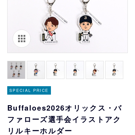
SPECIAL PRICE
Buffaloes2026オリックス・バ
ファローズ選手会イラストアク
リルキーホルダー