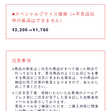
■スペシャルプライス価格（※不良品以
外の返品はできません）
¥2,200→¥1,760
注意事項
※商品の発送はご注文の商品がすべて揃った時点で
行っております。受注商品のようにお日にちを要
する商品がご注文に含まれる場合は、その商品の
納品が完了次第の発送となりますので、あらかじ
めご了承ください。
※ご注文完了後、登録いただいたお客様のメールア
ドレス宛にご注文が完了した旨を記した自動返信
メールをお送りしております。
受信メールをご確認いただき、ご購入内容に間違
いが無いかご確認ください。