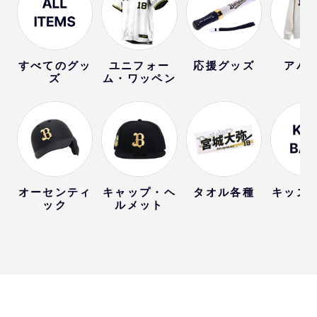
すべてのグッ
ユニフォー
応援グッズ
アパ
ズ
ム・ワッペン
オーセンティ
キャップ・ヘ
タオル各種
キッズ
ック
ルメット
ー