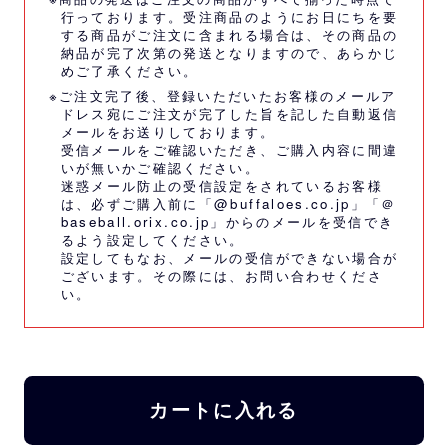
行っております。受注商品のようにお日にちを要
する商品がご注文に含まれる場合は、その商品の
納品が完了次第の発送となりますので、あらかじ
めご了承ください。
※ご注文完了後、登録いただいたお客様のメールア
ドレス宛にご注文が完了した旨を記した自動返信
メールをお送りしております。
受信メールをご確認いただき、ご購入内容に間違
いが無いかご確認ください。
迷惑メール防止の受信設定をされているお客様
は、必ずご購入前に「@buffaloes.co.jp」「＠
baseball.orix.co.jp」からのメールを受信でき
るよう設定してください。
設定してもなお、メールの受信ができない場合が
ございます。その際には、
お問い合わせくださ
い。
カートに入れる