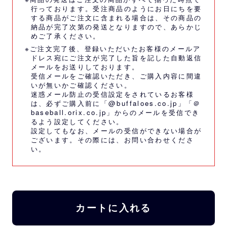
行っております。受注商品のようにお日にちを要
する商品がご注文に含まれる場合は、その商品の
納品が完了次第の発送となりますので、あらかじ
めご了承ください。
※ご注文完了後、登録いただいたお客様のメールア
ドレス宛にご注文が完了した旨を記した自動返信
メールをお送りしております。
受信メールをご確認いただき、ご購入内容に間違
いが無いかご確認ください。
迷惑メール防止の受信設定をされているお客様
は、必ずご購入前に「@buffaloes.co.jp」「＠
baseball.orix.co.jp」からのメールを受信でき
るよう設定してください。
設定してもなお、メールの受信ができない場合が
ございます。その際には、
お問い合わせくださ
い。
カートに入れる