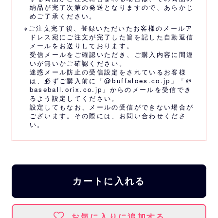
納品が完了次第の発送となりますので、あらかじ
めご了承ください。
※ご注文完了後、登録いただいたお客様のメールア
ドレス宛にご注文が完了した旨を記した自動返信
メールをお送りしております。
受信メールをご確認いただき、ご購入内容に間違
いが無いかご確認ください。
迷惑メール防止の受信設定をされているお客様
は、必ずご購入前に「@buffaloes.co.jp」「＠
baseball.orix.co.jp」からのメールを受信でき
るよう設定してください。
設定してもなお、メールの受信ができない場合が
ございます。その際には、
お問い合わせくださ
い。
カートに入れる
お気に入りに追加する