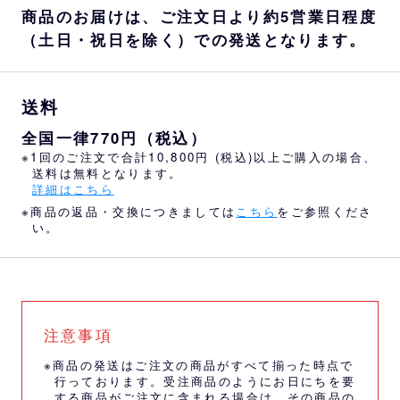
商品のお届けは、ご注文日より約5営業日程度
（土日・祝日を除く）での発送となります。
送料
全国一律770円（税込）
※1回のご注文で合計10,800円 (税込)以上ご購入の場合、
送料は無料となります。
詳細はこちら
※商品の返品・交換につきましては
こちら
をご参照くださ
い。
注意事項
※商品の発送はご注文の商品がすべて揃った時点で
行っております。受注商品のようにお日にちを要
する商品がご注文に含まれる場合は、その商品の