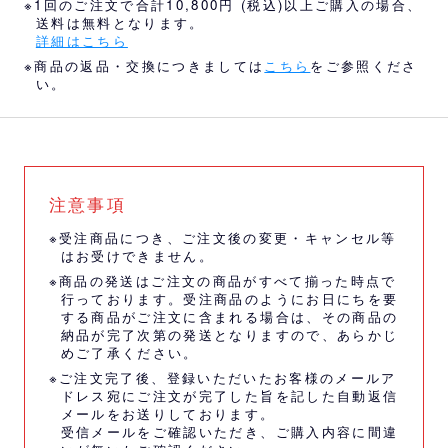
※1回のご注文で合計10,800円 (税込)以上ご購入の場合、
送料は無料となります。
詳細はこちら
※商品の返品・交換につきましては
こちら
をご参照くださ
い。
注意事項
※受注商品につき、ご注文後の変更・キャンセル等
はお受けできません。
※商品の発送はご注文の商品がすべて揃った時点で
行っております。受注商品のようにお日にちを要
する商品がご注文に含まれる場合は、その商品の
納品が完了次第の発送となりますので、あらかじ
めご了承ください。
※ご注文完了後、登録いただいたお客様のメールア
ドレス宛にご注文が完了した旨を記した自動返信
メールをお送りしております。
受信メールをご確認いただき、ご購入内容に間違