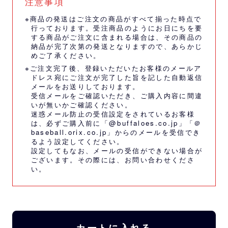
注意事項
※商品の発送はご注文の商品がすべて揃った時点で
行っております。受注商品のようにお日にちを要
する商品がご注文に含まれる場合は、その商品の
納品が完了次第の発送となりますので、あらかじ
めご了承ください。
※ご注文完了後、登録いただいたお客様のメールア
ドレス宛にご注文が完了した旨を記した自動返信
メールをお送りしております。
受信メールをご確認いただき、ご購入内容に間違
いが無いかご確認ください。
迷惑メール防止の受信設定をされているお客様
は、必ずご購入前に「@buffaloes.co.jp」「＠
baseball.orix.co.jp」からのメールを受信でき
るよう設定してください。
設定してもなお、メールの受信ができない場合が
ございます。その際には、
お問い合わせくださ
い。
カートに入れる