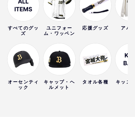
すべてのグッ
ユニフォー
応援グッズ
アパ
ズ
ム・ワッペン
オーセンティ
キャップ・ヘ
タオル各種
キッズ
ック
ルメット
ー