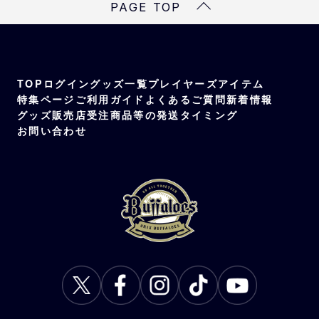
PAGE TOP
本体・つば部分：ポリエステル100%
つば裏部分：綿100%
TOP
ログイン
グッズ一覧
プレイヤーズアイテム
特集ページ
ご利用ガイド
よくあるご質問
新着情報
グッズ販売店
受注商品等の発送タイミング
お問い合わせ