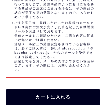
行っております。受注商品のようにお日にちを要
する商品がご注文に含まれる場合は、その商品の
納品が完了次第の発送となりますので、あらかじ
めご了承ください。
※ご注文完了後、登録いただいたお客様のメールア
ドレス宛にご注文が完了した旨を記した自動返信
メールをお送りしております。
受信メールをご確認いただき、ご購入内容に間違
いが無いかご確認ください。
迷惑メール防止の受信設定をされているお客様
は、必ずご購入前に「@buffaloes.co.jp」「＠
baseball.orix.co.jp」からのメールを受信でき
るよう設定してください。
設定してもなお、メールの受信ができない場合が
ございます。その際には、
お問い合わせくださ
い。
カートに入れる