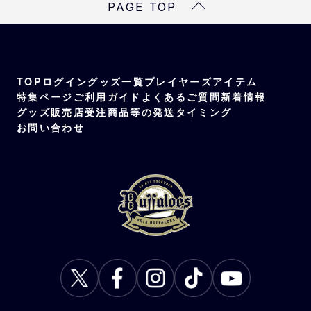
PAGE TOP
素材
合成ゴム ポリエステル
TOP
ログイン
グッズ一覧
プレイヤーズアイテム
特集ページ
ご利用ガイド
よくあるご質問
新着情報
グッズ販売店
受注商品等の発送タイミング
お問い合わせ