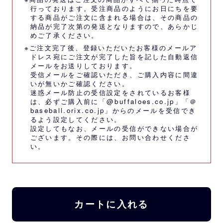
行っております。受注商品のようにお日にちを要
する商品がご注文に含まれる場合は、その商品の
納品が完了次第の発送となりますので、あらかじ
めご了承ください。
※ご注文完了後、登録いただいたお客様のメールア
ドレス宛にご注文が完了した旨を記した自動返信
メールをお送りしております。
受信メールをご確認いただき、ご購入内容に間違
いが無いかご確認ください。
迷惑メール防止の受信設定をされているお客様
は、必ずご購入前に「@buffaloes.co.jp」「＠
baseball.orix.co.jp」からのメールを受信でき
るよう設定してください。
設定してもなお、メールの受信ができない場合が
ございます。その際には、
お問い合わせくださ
い。
カートに入れる