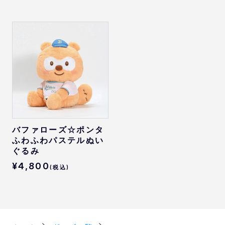
バファローズ☆ポンタ
ふわふわパステルぬい
ぐるみ
¥4,800
(税込)