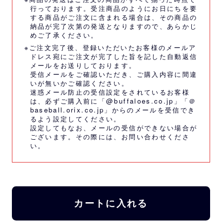
行っております。受注商品のようにお日にちを要
する商品がご注文に含まれる場合は、その商品の
納品が完了次第の発送となりますので、あらかじ
めご了承ください。
※ご注文完了後、登録いただいたお客様のメールア
ドレス宛にご注文が完了した旨を記した自動返信
メールをお送りしております。
受信メールをご確認いただき、ご購入内容に間違
いが無いかご確認ください。
迷惑メール防止の受信設定をされているお客様
は、必ずご購入前に「@buffaloes.co.jp」「＠
baseball.orix.co.jp」からのメールを受信でき
るよう設定してください。
設定してもなお、メールの受信ができない場合が
ございます。その際には、
お問い合わせくださ
い。
カートに入れる