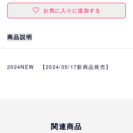
お気に入りに追加する
商品説明
バファローズ☆ポンタグッズの新テーマ「パ
ステルシリーズ」が登場！
2024NEW 【2024/05/17新商品発売】
サイズ
約W34×H34cm
素材
綿100%
関連商品